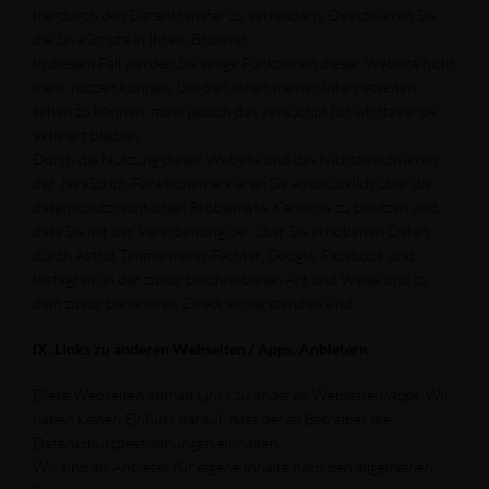
hierdurch den Datentransfer zu verhindern: Deaktivieren Sie
die JavaScripte in Ihrem Browser.
In diesem Fall werden Sie einige Funktionen dieser Website nicht
mehr nutzen können. Um den Inhalt meiner Internetseiten
sehen zu können, muss jedoch das JavaScript für whittaker.de
aktiviert bleiben.
Durch die Nutzung dieser Website und das Nichtdeaktivieren
der JavaScript-Funktionen erklären Sie ausdrücklich über die
datenschutzrechtlichen Problematik Kenntnis zu besitzen und,
dass Sie mit der Verarbeitung der über Sie erhobenen Daten
durch Astrid Timmermann-Fechter, Google, Facebook und
Instagram in der zuvor beschriebenen Art und Weise und zu
dem zuvor benannten Zweck einverstanden sind.
IX. Links zu anderen Webseiten / Apps, Anbietern
Diese Webseiten enthält Links zu anderen Webseiten/Apps. Wir
haben keinen Einfluss darauf, dass deren Betreiber die
Datenschutzbestimmungen einhalten.
Wir sind als Anbieter für eigene Inhalte nach den allgemeinen