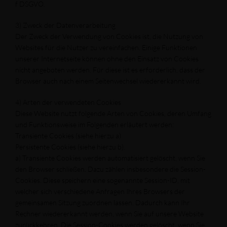
f DSGVO.
3) Zweck der Datenverarbeitung
Der Zweck der Verwendung von Cookies ist, die Nutzung von
Websites für die Nutzer zu vereinfachen. Einige Funktionen
unserer Internetseite können ohne den Einsatz von Cookies
nicht angeboten werden. Für diese ist es erforderlich, dass der
Browser auch nach einem Seitenwechsel wiedererkannt wird.
4) Arten der verwendeten Cookies
Diese Website nutzt folgende Arten von Cookies, deren Umfang
und Funktionsweise im Folgenden erläutert werden:
Transiente Cookies (siehe hierzu a)
Persistente Cookies (siehe hierzu b).
a) Transiente Cookies werden automatisiert gelöscht, wenn Sie
den Browser schließen. Dazu zählen insbesondere die Session-
Cookies. Diese speichern eine sogenannte Session-ID, mit
welcher sich verschiedene Anfragen Ihres Browsers der
gemeinsamen Sitzung zuordnen lassen. Dadurch kann Ihr
Rechner wiedererkannt werden, wenn Sie auf unsere Website
zurückkehren. Die Session-Cookies werden gelöscht, wenn Sie