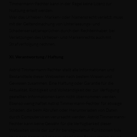
Timmermann-Fechter kann in der Regel keine Lizenz zur
Nutzung erteilt werden.
Wer das Urheber-, Marken- oder Namensrecht verletzt, muss
mit der Geltendmachung von Unterlassungs- und
Schadensersatzansprüchen durch den Rechteinhaber, bei
Verletzungen des Urheber- und Markenrechts auch mit
Strafverfolgung rechnen.
XI. Verantwortung / Haftung
Astrid Timmermann-Fechter stellt alle Informationen und
Bestandteile dieser Webseiten nach bestem Wissen und
Gewissen zusammen. Eine Haftung oder Garantie für die
Aktualität, Richtigkeit und Vollständigkeit der zur Verfügung
gestellten Informationen kann nicht übernommen werden.
Ebenso wenig haftet Astrid Timmermann-Fechter für etwaige
Schäden, die beim Abrufen oder Herunterladen von Daten
durch Computerviren verursacht werden. Astrid Timmermann-
Fechter kann keine Gewähr für die Verfügbarkeit dieser
Webseiten sowie der auf ihr bereitgestellten Funktionen (wie
etwa dem Kommunikationssystem) oder Bestandteilen davon