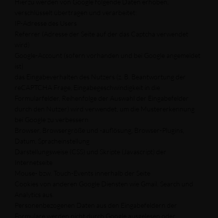
Hierzu werden von Google folgende Daten erhoben,
verschlüsselt übertragen und verarbeitet:
IP-Adresse des Users
Referrer (Adresse der Seite auf der das Captcha verwendet
wird)
Google-Account (sofern vorhanden und bei Google angemeldet
ist)
das Eingabeverhalten des Nutzers (z. B. Beantwortung der
reCAPTCHA Frage, Eingabegeschwindigkeit in die
Formularfelder, Reihenfolge der Auswahl der Eingabefelder
durch den Nutzer) wird verwendet, um die Mustererkennung
bei Google zu verbessern
Browser, Browsergröße und -auflösung, Browser-Plugins,
Datum, Spracheinstellung
Darstellungsweise (CSS) und Skripte (Javascript) der
Internetseite
Mouse- bzw. Touch-Events innerhalb der Seite
Cookies von anderen Google Diensten wie Gmail, Search und
Analytics aus.
Personenbezogenen Daten aus den Eingabefeldern der
Formulare werden nicht durch Google ausgelesen oder