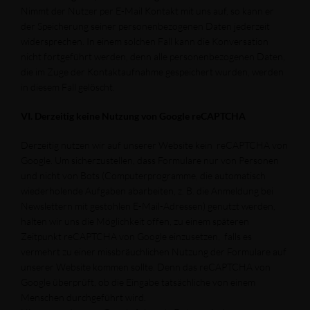
Nimmt der Nutzer per E-Mail Kontakt mit uns auf, so kann er
der Speicherung seiner personenbezogenen Daten jederzeit
widersprechen. In einem solchen Fall kann die Konversation
nicht fortgeführt werden, denn alle personenbezogenen Daten,
die im Zuge der Kontaktaufnahme gespeichert wurden, werden
in diesem Fall gelöscht.
VI. Derzeitig keine Nutzung von Google reCAPTCHA
Derzeitig nutzen wir auf unserer Website kein reCAPTCHA von
Google. Um sicherzustellen, dass Formulare nur von Personen
und nicht von Bots (Computerprogramme, die automatisch
wiederholende Aufgaben abarbeiten, z. B. die Anmeldung bei
Newslettern mit gestohlen E-Mail-Adressen) genutzt werden,
halten wir uns die Möglichkeit offen, zu einem späteren
Zeitpunkt reCAPTCHA von Google einzusetzen, falls es
vermehrt zu einer missbräuchlichen Nutzung der Formulare auf
unserer Website kommen sollte. Denn das reCAPTCHA von
Google überprüft, ob die Eingabe tatsächliche von einem
Menschen durchgeführt wird.