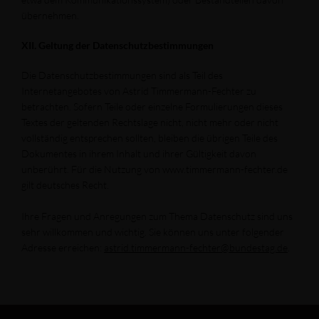
übernehmen.
XII. Geltung der Datenschutzbestimmungen
Die Datenschutzbestimmungen sind als Teil des
Internetangebotes von Astrid Timmermann-Fechter zu
betrachten. Sofern Teile oder einzelne Formulierungen dieses
Textes der geltenden Rechtslage nicht, nicht mehr oder nicht
vollständig entsprechen sollten, bleiben die übrigen Teile des
Dokumentes in ihrem Inhalt und ihrer Gültigkeit davon
unberührt. Für die Nutzung von www.timmermann-fechter.de
gilt deutsches Recht.
Ihre Fragen und Anregungen zum Thema Datenschutz sind uns
sehr willkommen und wichtig. Sie können uns unter folgender
Adresse erreichen:
astrid.timmermann-fechter@bundestag.de
.