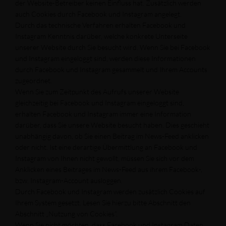
der Website-Betreiber keinen Einfluss hat. Zusätzlich werden
auch Cookies durch Facebook und Instagram angelegt.
Durch das technische Verfahren erhalten Facebook und
Instagram Kenntnis darüber, welche konkrete Unterseite
unserer Website durch Sie besucht wird. Wenn Sie bei Facebook
und Instagram eingeloggt sind, werden diese Informationen
durch Facebook und Instagram gesammelt und Ihrem Accounts
zugeordnet.
Wenn Sie zum Zeitpunkt des Aufrufs unserer Website
gleichzeitig bei Facebook und Instagram eingeloggt sind,
erhalten Facebook und Instagram immer eine Information
darüber, dass Sie unsere Website besucht haben. Dies geschieht
unabhängig davon, ob Sie einen Beitrag im News-Feed anklicken
oder nicht. Ist eine derartige Übermittlung an Facebook und
Instagram von Ihnen nicht gewollt, müssen Sie sich vor dem
Anklicken eines Beitrages im News-Feed aus ihrem Facebook-,
bzw. Instagram-Account ausloggen.
Durch Facebook und Instagram werden zusätzlich Cookies auf
Ihrem System gesetzt. Lesen Sie hierzu bitte Abschnitt den
Abschnitt „Nutzung von Cookies“.
Wenn Sie nicht möchten, dass Facebook und Instagram Daten