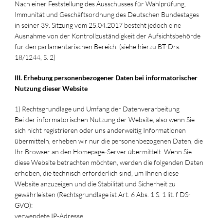
Nach einer Feststellung des Ausschusses für Wahlprüfung,
Immunität und Geschäftsordnung des Deutschen Bundestages
in seiner 39. Sitzung vom 25.04.2017 besteht jedoch eine
Ausnahme von der Kontrollzuständigkeit der Aufsichtsbehörde
für den parlamentarischen Bereich. (siehe hierzu BT-Drs.
18/1244, S. 2)
III. Erhebung personenbezogener Daten bei informatorischer
Nutzung dieser Website
1) Rechtsgrundlage und Umfang der Datenverarbeitung
Bei der informatorischen Nutzung der Website, also wenn Sie
sich nicht registrieren oder uns anderweitig Informationen
übermitteln, erheben wir nur die personenbezogenen Daten, die
Ihr Browser an den Homepage-Server übermittelt. Wenn Sie
diese Website betrachten möchten, werden die folgenden Daten
erhoben, die technisch erforderlich sind, um Ihnen diese
Website anzuzeigen und die Stabilität und Sicherheit zu
gewährleisten (Rechtsgrundlage ist Art. 6 Abs. 1 S. 1 lit. f DS-
GVO):
verwendete IP-Adresse