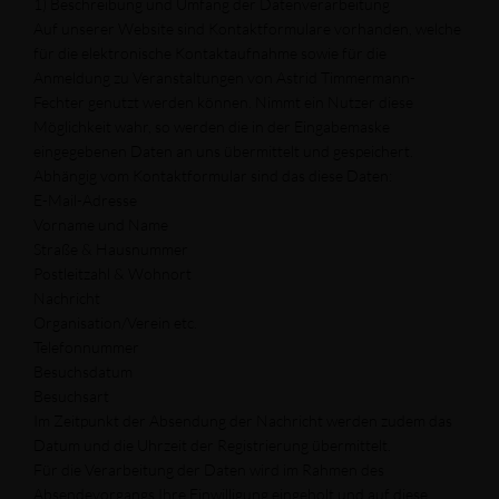
1) Beschreibung und Umfang der Datenverarbeitung
Auf unserer Website sind Kontaktformulare vorhanden, welche
für die elektronische Kontaktaufnahme sowie für die
Anmeldung zu Veranstaltungen von Astrid Timmermann-
Fechter genutzt werden können. Nimmt ein Nutzer diese
Möglichkeit wahr, so werden die in der Eingabemaske
eingegebenen Daten an uns übermittelt und gespeichert.
Abhängig vom Kontaktformular sind das diese Daten:
E-Mail-Adresse
Vorname und Name
Straße & Hausnummer
Postleitzahl & Wohnort
Nachricht
Organisation/Verein etc.
Telefonnummer
Besuchsdatum
Besuchsart
Im Zeitpunkt der Absendung der Nachricht werden zudem das
Datum und die Uhrzeit der Registrierung übermittelt.
Für die Verarbeitung der Daten wird im Rahmen des
Absendevorgangs Ihre Einwilligung eingeholt und auf diese