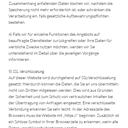
Zusammenhang anfallenden Daten löschen wir, nachdem die
Speicherung nicht mehr erforderlich ist, oder schränken die
Verarbeitung ein, falls gesetzliche Aufbewahrungspflichten
bestehen.
4) Falls wir für einzelne Funktionen des Angebots auf
beauftragte Dienstleister zurückgreifen oder Ihre Daten für
werbliche Zwecke nutzen möchten, werden wir Sie
untenstehend im Detail über die jeweiligen Vorgänge
informieren.
5)
SSL Verschlüsselung
Auf dieser Website wird durchgehend auf SSL-Verschlüsselung
gesetzt. Hierdurch können die Daten, die Sie an uns übermitteln,
nicht von Dritten mitgelesen werden. Dies wird aus Gründen
der Sicherheit und zum Schutz von vertraulichen Inhalten bei
der Übertragung von Anfragen eingesetzt. Eine verschlüsselte
Verbindung erkennen Sie sehr leicht. In der Adresszeile des
Browsers muss die Website mit „https://“ beginnen. Zusätzlich ist
ein Schloss-Symbol in Ihrer Browserzeile zu erkennen, wenn alle
Daten verschlüsselt übertragen werden.