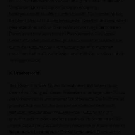
Gesetzen verantwortlich. Von diesen eigenen Inhalten sind unter
Umständen Links auf die von anderen Anbietern
bereitgehaltenen Inhalte zu unterscheiden. Für fremde Inhalte,
die über Links zur Nutzung bereitgestellt werden und besonders
gekennzeichnet sind, wird keine Verantwortung übernommen.
Deren Inhalt wird auch nicht zu Eigen gemacht. Für illegale,
fehlerhafte oder unvollständige Inhalte sowie für Schäden, die
durch die Nutzung oder Nichtnutzung der Informationen
entstehen, haftet allein der Anbieter der Webseiten/App, auf die
verwiesen wurde.
X. Urheberrecht
Text, Bilder, Grafiken, Sound, Animationen und Videos sowie
deren Anordnung auf diesen Webseiten unterliegen dem Schutz
des Urheberrechts und anderer Schutzgesetze. Die Nutzung ist
grundsätzlich nur für den privaten persönlichen Gebrauch
gestattet. Jede darüber hinausgehende Nutzung ist nicht
gestattet, sofern nichts anderes ausdrücklich bestimmt ist. Wir
weisen darauf hin, dass auf diesen Webseiten enthaltene Werke
teilweise dem Urheberrecht Dritter unterliegen. Durch Astrid