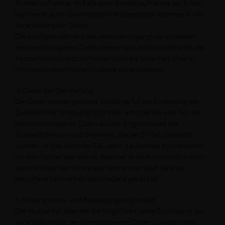
Kontaktaufnahme. Im Falle einer Kontaktaufnahme per E-Mail
liegt hieran auch das erforderliche berechtigte Interesse an der
Verarbeitung der Daten.
Die sonstigen während des Absendevorgangs verarbeiteten
personenbezogenen Daten dienen dazu, einen Missbrauch des
Kontaktformulars zu verhindern und die Sicherheit unserer
informationstechnischen Systeme sicherzustellen.
4) Dauer der Speicherung
Die Daten werden gelöscht, sobald sie für die Erreichung des
Zweckes ihrer Erhebung nicht mehr erforderlich sind. Für die
personenbezogenen Daten aus der Eingabemaske des
Kontaktformulars und diejenigen, die per E-Mail übersandt
wurden, ist dies dann der Fall, wenn die jeweilige Konversation
mit dem Nutzer beendet ist. Beendet ist die Konversation dann,
wenn sich aus den Umständen entnehmen lässt, dass der
betroffene Sachverhalt abschließend geklärt ist.
5) Widerspruchs- und Beseitigungsmöglichkeit
Der Nutzer hat jederzeit die Möglichkeit, seine Einwilligung zur
Verarbeitung der personenbezogenen Daten zu widerrufen.