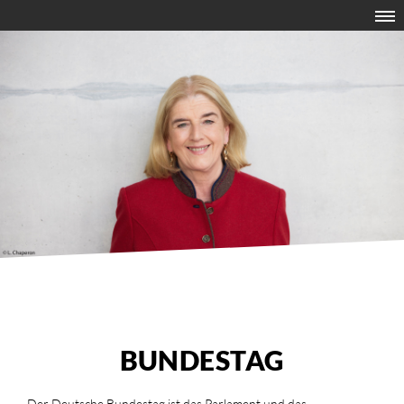
BUNDESTAG
Der Deutsche Bundestag ist das Parlament und das