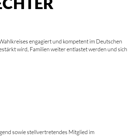
ECHTER
es Wahlkreises engagiert und kompetent im Deutschen
tärkt wird, Familien weiter entlastet werden und sich
ugend sowie stellvertretendes Mitglied im