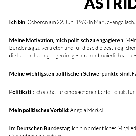
ASTRI
Ich bin
: Geboren am 22. Juni 1963 in Marl, evangelisch,
Meine Motivation, mich politisch zu engagieren
: Mei
Bundestag zu vertreten und für diese die bestmöglichen
die Lebensbedingungen insgesamt kontinuierlich verbe
Meine wichtigsten politischen Schwerpunkte sind
: 
Politikstil
: Ich stehe für eine sachorientierte Politik,
Mein politisches Vorbild
: Angela Merkel
Im Deutschen Bundestag
: Ich bin ordentliches Mitgli
Gesundheitsausschuss.