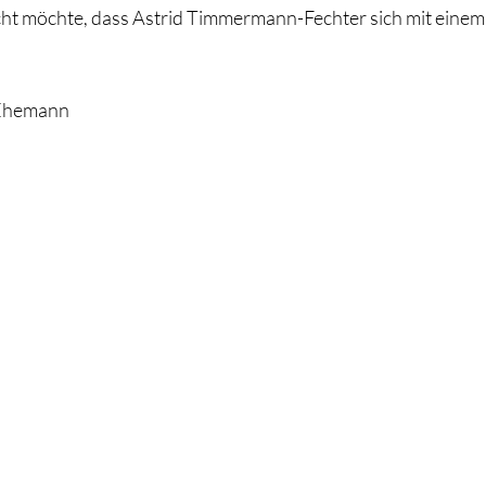
ht möchte, dass Astrid Timmermann-Fechter sich mit einem 
 Ehemann