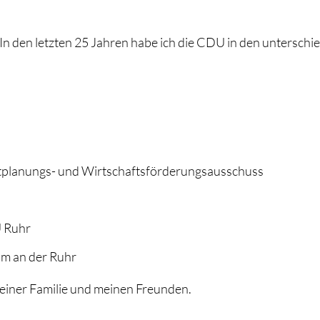
. In den letzten 25 Jahren habe ich die CDU in den unterschi
adtplanungs- und Wirtschaftsförderungsausschuss
U Ruhr
im an der Ruhr
 meiner Familie und meinen Freunden.