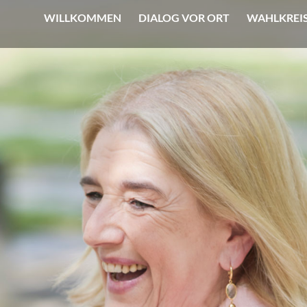
WILLKOMMEN
DIALOG VOR ORT
WAHLKREI