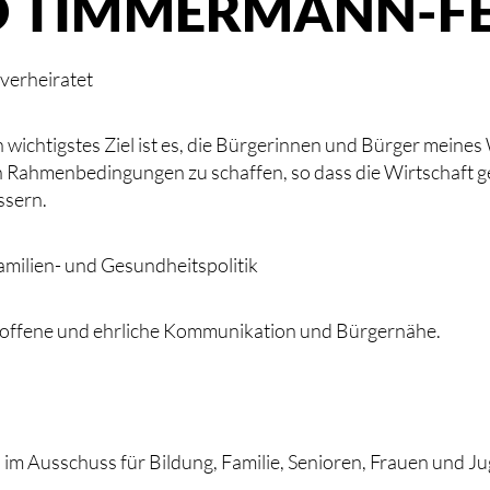
D TIMMERMANN-F
 verheiratet
n wichtigstes Ziel ist es, die Bürgerinnen und Bürger mein
 Rahmenbedingungen zu schaffen, so dass die Wirtschaft ges
ssern.
Familien- und Gesundheitspolitik
 für offene und ehrliche Kommunikation und Bürgernähe.
ed im Ausschuss für Bildung, Familie, Senioren, Frauen und J