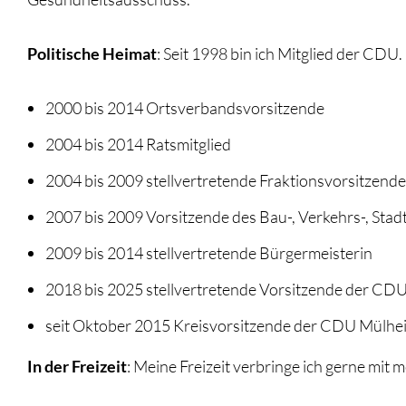
Politische Heimat
: Seit 1998 bin ich Mitglied der CDU
2000 bis 2014 Ortsverbandsvorsitzende
2004 bis 2014 Ratsmitglied
2004 bis 2009 stellvertretende Fraktionsvorsitzende
2007 bis 2009 Vorsitzende des Bau-, Verkehrs-, St
2009 bis 2014 stellvertretende Bürgermeisterin
2018 bis 2025 stellvertretende Vorsitzende der CD
seit Oktober 2015 Kreisvorsitzende der CDU Mülhe
In der Freizeit
: Meine Freizeit verbringe ich gerne mit