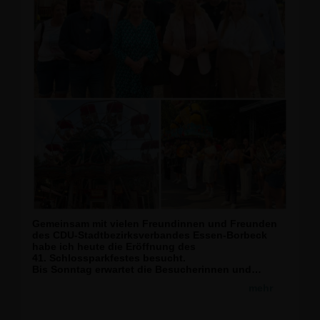
Gemeinsam mit vielen Freundinnen und Freunden
des CDU-Stadtbezirksverbandes Essen-Borbeck
habe ich heute die Eröffnung des
41. Schlossparkfestes besucht.
Bis Sonntag erwartet die Besucherinnen und
Besucher rund um das Schloß Borbeck wieder ein
mehr
abwechslungsreiches Programm mit einer
gelungene Mischung aus Kirmes, historischem
Jahrmarkt, Händlermeile, kulinarischen Angeboten