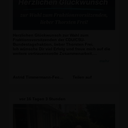
Herzlichen Glückwunsch zur Wahl zum
Fraktionsvorsitzenden der CDU/CSU-
Bundestagsfraktion, lieber Thorsten Frei.
Ich wünsche Dir viel Erfolg und freue mich auf die
weitere vertrauensvolle Zusammenarbeit.
mehr
Foto: Tobias Koch
Astrid Timmermann-Fechter
Teilen auf
vor
16 Tagen 3 Stunden