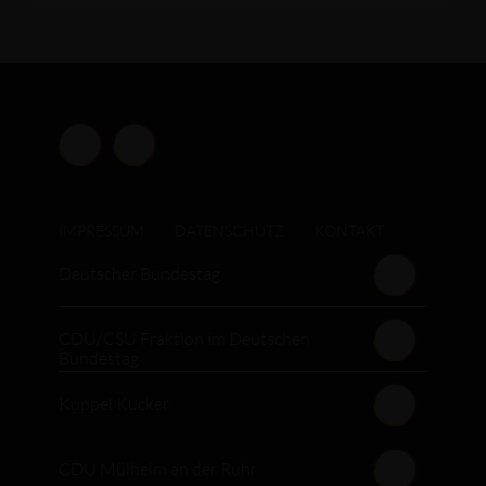
Jahr ihren Schulabschluss abgeschlossen haben,
gratuliere ich ganz herzlich.
IMPRESSUM
DATENSCHUTZ
KONTAKT
Deutscher Bundestag
CDU/CSU Fraktion im Deutschen
Bundestag
Kuppel Kucker
CDU Mülheim an der Ruhr