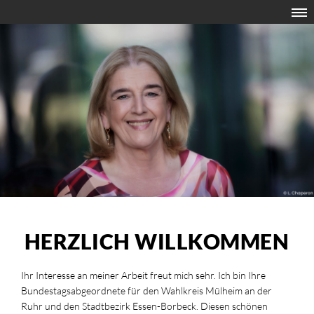
HERZLICH WILLKOMMEN
Ihr Interesse an meiner Arbeit freut mich sehr. Ich bin Ihre
Bundestagsabgeordnete für den Wahlkreis Mülheim an der
Ruhr und den Stadtbezirk Essen-Borbeck. Diesen schönen