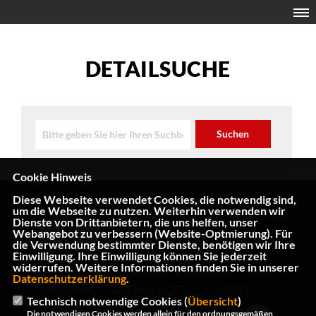
DETAILSUCHE
Cookie Hinweis
Diese Webseite verwendet Cookies, die notwendig sind,
um die Webseite zu nutzen. Weiterhin verwenden wir
Dienste von Drittanbietern, die uns helfen, unser
Webangebot zu verbessern (Website-Optmierung). Für
die Verwendung bestimmter Dienste, benötigen wir Ihre
Einwilligung. Ihre Einwilligung können Sie jederzeit
widerrufen. Weitere Informationen finden Sie in unserer
Datenschutzerklärung
.
IMPRESSUM
DATENSCHUTZ
KONTAKT
Technisch notwendige Cookies (
Übersicht
)
Die notwendigen Cookies werden allein für den ordnungsgemäßen